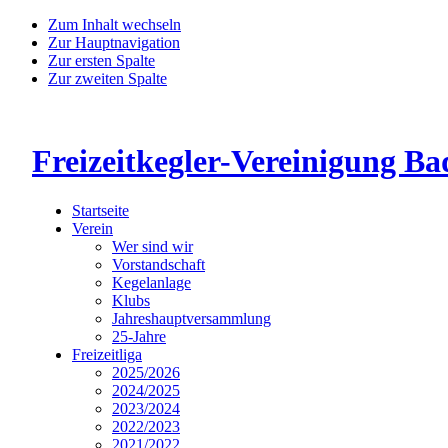
Zum Inhalt wechseln
Zur Hauptnavigation
Zur ersten Spalte
Zur zweiten Spalte
Freizeitkegler-Vereinigung Ba
Startseite
Verein
Wer sind wir
Vorstandschaft
Kegelanlage
Klubs
Jahreshauptversammlung
25-Jahre
Freizeitliga
2025/2026
2024/2025
2023/2024
2022/2023
2021/2022