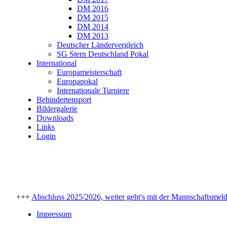
DM 2016
DM 2015
DM 2014
DM 2013
Deutscher Ländervergleich
SG Stern Deutschland Pokal
International
Europameisterschaft
Europapokal
Internationale Turniere
Behindertensport
Bildergalerie
Downloads
Links
Login
+++
Abschluss 2025/2026, weiter geht's mit der Mannschaftsmel
Impressum